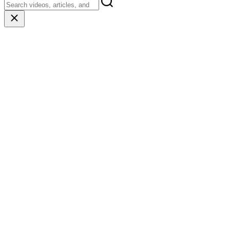
Close
search