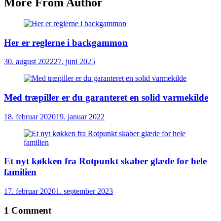
More From Author
Her er reglerne i backgammon
30. august 2022
27. juni 2025
Med træpiller er du garanteret en solid varmekilde
18. februar 2020
19. januar 2022
Et nyt køkken fra Rotpunkt skaber glæde for hele
familien
17. februar 2020
1. september 2023
1
Comment