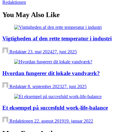
Redaktionen
You May Also Like
Vigtigheden af den rette temperatur i industri
Redaktør
23. maj 2024
27. juni 2025
Hvordan fungerer dit lokale vandværk?
Redaktør
8. september 2023
27. juni 2025
Et eksempel på succesfuld work-life-balance
Redaktionen
22. august 2019
19. januar 2022