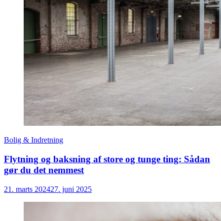
Bolig & Indretning
Flytning og baksning af store og tunge ting: Sådan
gør du det nemmest
21. marts 2024
27. juni 2025