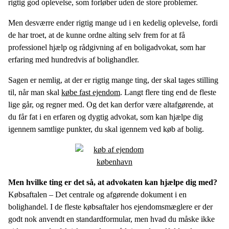
rigtig god oplevelse, som forløber uden de store problemer.
Men desværre ender rigtig mange ud i en kedelig oplevelse, fordi
de har troet, at de kunne ordne alting selv frem for at få
professionel hjælp og rådgivning af en boligadvokat, som har
erfaring med hundredvis af bolighandler.
Sagen er nemlig, at der er rigtig mange ting, der skal tages stilling
til, når man skal
købe fast ejendom
. Langt flere ting end de fleste
lige går, og regner med. Og det kan derfor være altafgørende, at
du får fat i en erfaren og dygtig advokat, som kan hjælpe dig
igennem samtlige punkter, du skal igennem ved køb af bolig.
Men hvilke ting er det så, at advokaten kan hjælpe dig med?
Købsaftalen – Det centrale og afgørende dokument i en
bolighandel. I de fleste købsaftaler hos ejendomsmæglere er der
godt nok anvendt en standardformular, men hvad du måske ikke