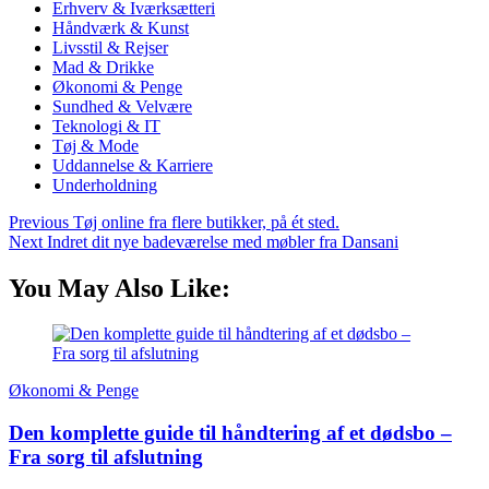
Erhverv & Iværksætteri
Håndværk & Kunst
Livsstil & Rejser
Mad & Drikke
Økonomi & Penge
Sundhed & Velvære
Teknologi & IT
Tøj & Mode
Uddannelse & Karriere
Underholdning
Previous
Tøj online fra flere butikker, på ét sted.
Next
Indret dit nye badeværelse med møbler fra Dansani
You May Also Like:
Økonomi & Penge
Den komplette guide til håndtering af et dødsbo –
Fra sorg til afslutning