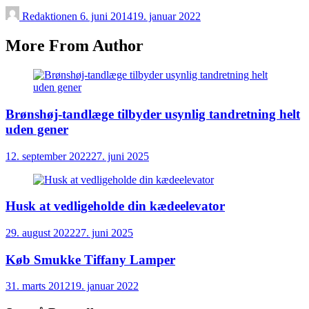
Redaktionen
6. juni 2014
19. januar 2022
More From Author
Brønshøj-tandlæge tilbyder usynlig tandretning helt
uden gener
12. september 2022
27. juni 2025
Husk at vedligeholde din kædeelevator
29. august 2022
27. juni 2025
Køb Smukke Tiffany Lamper
31. marts 2012
19. januar 2022