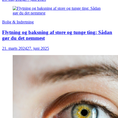
Bolig & Indretning
Flytning og baksning af store og tunge ting: Sådan
gør du det nemmest
21. marts 2024
27. juni 2025