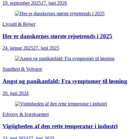
19. september 2025
17. juni 2026
Livsstil & Rejser
Her er danskernes største rejsetrends i 2025
24. januar 2025
27. juni 2025
Sundhed & Velvære
Angst og panikanfald: Fra symptomer til løsning
20. juni 2024
Erhverv & Iværksætteri
Vigtigheden af den rette temperatur i industri
23. maj 2024
27. juni 2025