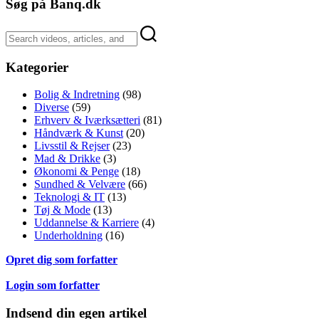
Søg på Banq.dk
Kategorier
Bolig & Indretning
(98)
Diverse
(59)
Erhverv & Iværksætteri
(81)
Håndværk & Kunst
(20)
Livsstil & Rejser
(23)
Mad & Drikke
(3)
Økonomi & Penge
(18)
Sundhed & Velvære
(66)
Teknologi & IT
(13)
Tøj & Mode
(13)
Uddannelse & Karriere
(4)
Underholdning
(16)
Opret dig som forfatter
Login som forfatter
Indsend din egen artikel