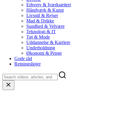
Erhverv & Iværksætteri
Håndværk & Kunst
Livsstil & Rejser
Mad & Drikke
Sundhed & Velvære
Teknologi & IT
Tøj & Mode
Uddannelse & Karriere
Underholdning
Økonomi & Penge
Gode råd
Retningslinjer
Close
search