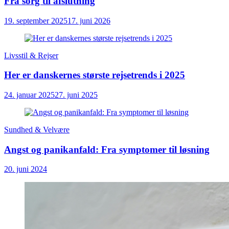
Fra sorg til afslutning
19. september 2025
17. juni 2026
Livsstil & Rejser
Her er danskernes største rejsetrends i 2025
24. januar 2025
27. juni 2025
Sundhed & Velvære
Angst og panikanfald: Fra symptomer til løsning
20. juni 2024