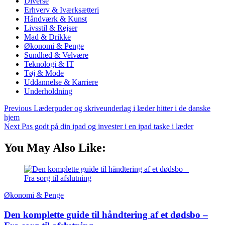
Diverse
Erhverv & Iværksætteri
Håndværk & Kunst
Livsstil & Rejser
Mad & Drikke
Økonomi & Penge
Sundhed & Velvære
Teknologi & IT
Tøj & Mode
Uddannelse & Karriere
Underholdning
Previous
Læderpuder og skriveunderlag i læder hitter i de danske
hjem
Next
Pas godt på din ipad og invester i en ipad taske i læder
You May Also Like:
Økonomi & Penge
Den komplette guide til håndtering af et dødsbo –