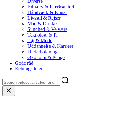
Diverse
Erhverv & Iværksætteri
Håndværk & Kunst
Livsstil & Rejser
Mad & Drikke
Sundhed & Velvære
Teknologi & IT
Tøj & Mode
Uddannelse & Karriere
Underholdning
Økonomi & Penge
Gode råd
Retningslinjer
Close
search