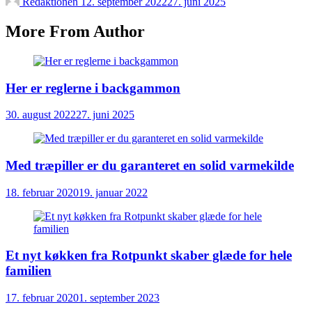
Redaktionen
12. september 2022
27. juni 2025
More From Author
Her er reglerne i backgammon
30. august 2022
27. juni 2025
Med træpiller er du garanteret en solid varmekilde
18. februar 2020
19. januar 2022
Et nyt køkken fra Rotpunkt skaber glæde for hele
familien
17. februar 2020
1. september 2023