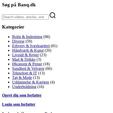
Søg på Banq.dk
Kategorier
Bolig & Indretning
(98)
Diverse
(59)
Erhverv & Iværksætteri
(81)
Håndværk & Kunst
(20)
Livsstil & Rejser
(23)
Mad & Drikke
(3)
Økonomi & Penge
(18)
Sundhed & Velvære
(66)
Teknologi & IT
(13)
Tøj & Mode
(13)
Uddannelse & Karriere
(4)
Underholdning
(16)
Opret dig som forfatter
Login som forfatter