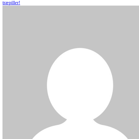
træpiller!