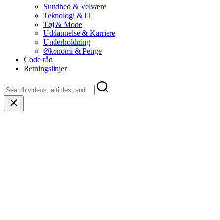
Sundhed & Velvære
Teknologi & IT
Tøj & Mode
Uddannelse & Karriere
Underholdning
Økonomi & Penge
Gode råd
Retningslinjer
Close
search