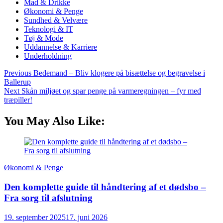
Mad & Drikke
Økonomi & Penge
Sundhed & Velvære
Teknologi & IT
Tøj & Mode
Uddannelse & Karriere
Underholdning
Previous
Bedemand – Bliv klogere på bisættelse og begravelse i
Ballerup
Next
Skån miljøet og spar penge på varmeregningen – fyr med
træpiller!
You May Also Like:
Økonomi & Penge
Den komplette guide til håndtering af et dødsbo –
Fra sorg til afslutning
19. september 2025
17. juni 2026