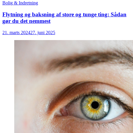
Bolig & Indretning
Flytning og baksning af store og tunge ting: Sådan
gør du det nemmest
21. marts 2024
27. juni 2025