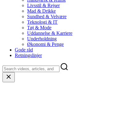
Livsstil & Rejser
Mad & Drikke
Sundhed & Velvære
Teknologi & IT
Tøj & Mode
Uddannelse & Karriere
Underholdning
Økonomi & Penge
Gode råd
Retningslinjer
Close
search