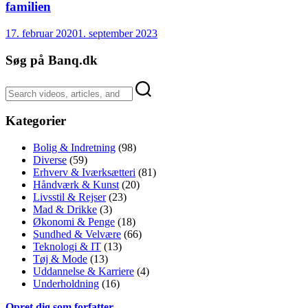
familien
17. februar 2020
1. september 2023
Søg på Banq.dk
Kategorier
Bolig & Indretning
(98)
Diverse
(59)
Erhverv & Iværksætteri
(81)
Håndværk & Kunst
(20)
Livsstil & Rejser
(23)
Mad & Drikke
(3)
Økonomi & Penge
(18)
Sundhed & Velvære
(66)
Teknologi & IT
(13)
Tøj & Mode
(13)
Uddannelse & Karriere
(4)
Underholdning
(16)
Opret dig som forfatter