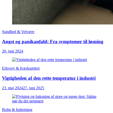
Sundhed & Velvære
Angst og panikanfald: Fra symptomer til løsning
20. juni 2024
Erhverv & Iværksætteri
Vigtigheden af den rette temperatur i industri
23. maj 2024
27. juni 2025
Bolig & Indretning