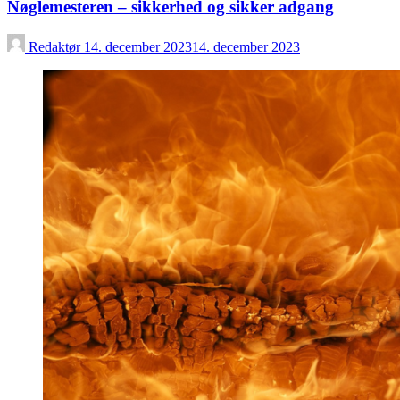
Nøglemesteren – sikkerhed og sikker adgang
Redaktør
14. december 2023
14. december 2023