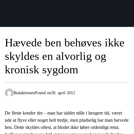
Hævede ben behøves ikke
skyldes en alvorlig og
kronisk sygdom
Redaktionen
Posted on
30. april 2012
De fleste kender det – man har siddet stille i længere tid, været
ude at flyve eller noget helt tredje, men pludselig har man hævede
ben. Dette skyldes oftest, at blodet ikke løber ordentligt retur,