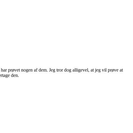
r prøvet nogen af dem. Jeg tror dog alligevel, at jeg vil prøve at
ertage den.