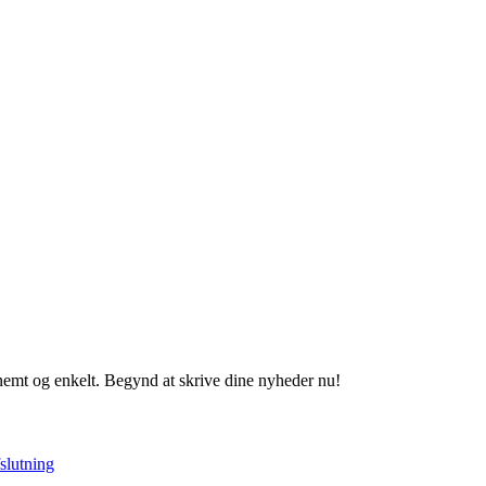
 nemt og enkelt. Begynd at skrive dine nyheder nu!
fslutning