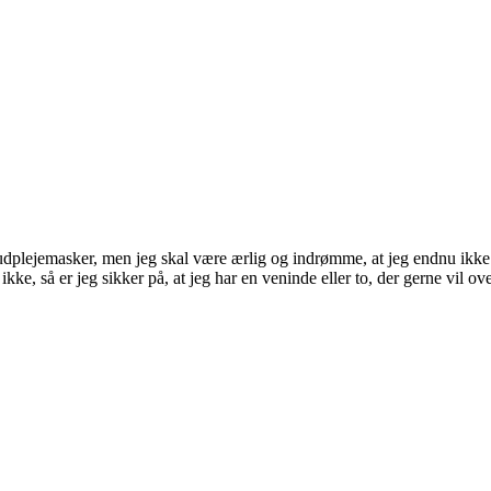
plejemasker, men jeg skal være ærlig og indrømme, at jeg endnu ikke ha
e, så er jeg sikker på, at jeg har en veninde eller to, der gerne vil ov