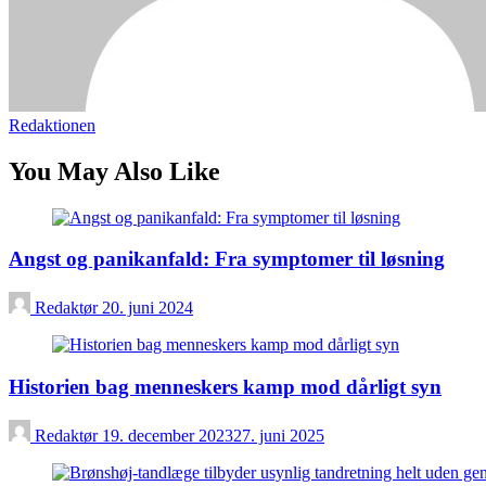
Redaktionen
You May Also Like
Angst og panikanfald: Fra symptomer til løsning
Redaktør
20. juni 2024
Historien bag menneskers kamp mod dårligt syn
Redaktør
19. december 2023
27. juni 2025