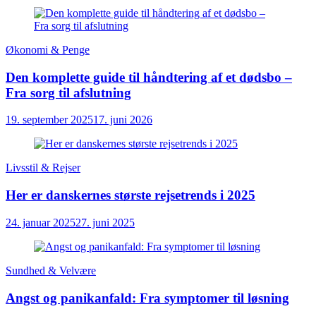
Økonomi & Penge
Den komplette guide til håndtering af et dødsbo –
Fra sorg til afslutning
19. september 2025
17. juni 2026
Livsstil & Rejser
Her er danskernes største rejsetrends i 2025
24. januar 2025
27. juni 2025
Sundhed & Velvære
Angst og panikanfald: Fra symptomer til løsning