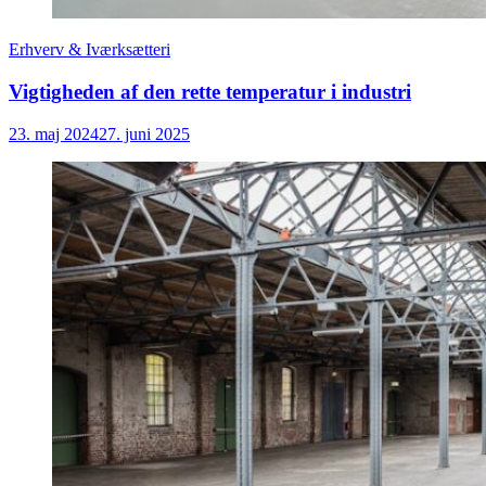
Erhverv & Iværksætteri
Vigtigheden af den rette temperatur i industri
23. maj 2024
27. juni 2025