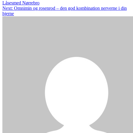
Låsesmed Nørrebro
Next:
Omnimin og rosenrod – den god kombination nerverne i din
hjerne