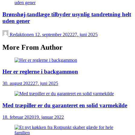
Brønshøj-tandlæge tilbyder usynlig tandretning helt
uden gener
Redaktionen
12. september 2022
27. juni 2025
More From Author
Her er reglerne i backgammon
30. august 2022
27. juni 2025
Med træpiller er du garanteret en solid varmekilde
18. februar 2020
19. januar 2022