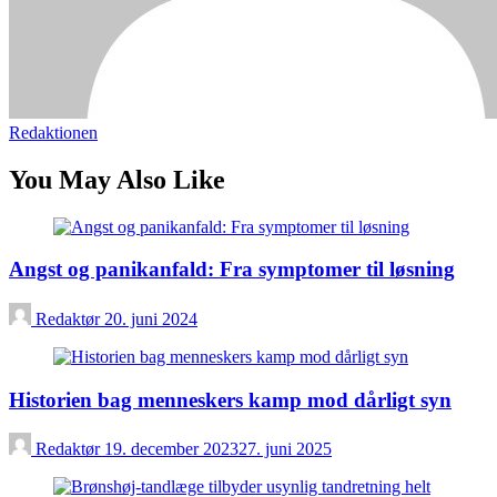
Redaktionen
You May Also Like
Angst og panikanfald: Fra symptomer til løsning
Redaktør
20. juni 2024
Historien bag menneskers kamp mod dårligt syn
Redaktør
19. december 2023
27. juni 2025