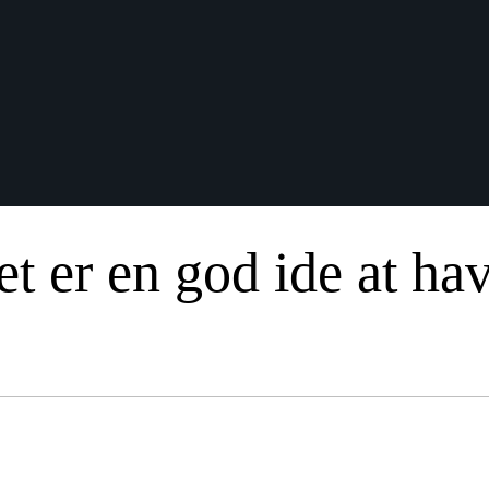
et er en god ide at ha