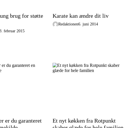
ung brug for støtte
Karate kan ændre dit liv
Redaktionen
6. juni 2014
3. februar 2015
r er du garanteret
Et nyt køkken fra Rotpunkt
rmekilde
skaber glæde for hele familien