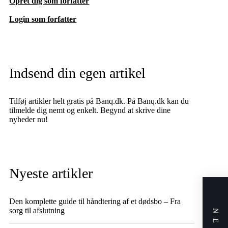
Opret dig som forfatter
Login som forfatter
Indsend din egen artikel
Tilføj artikler helt gratis på Banq.dk. På Banq.dk kan du
tilmelde dig nemt og enkelt. Begynd at skrive dine
nyheder nu!
Nyeste artikler
Den komplette guide til håndtering af et dødsbo – Fra
sorg til afslutning