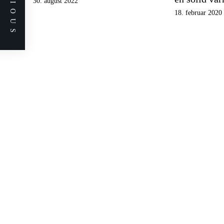
PREVIOUS
30. august 2022
18. februar 2020