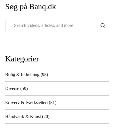
Søg på Banq.dk
Kategorier
Bolig & Indretning
(98)
Diverse
(59)
Erhverv & Iværksætteri
(81)
Håndværk & Kunst
(20)