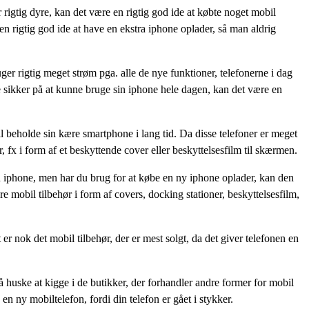
 rigtig dyre, kan det være en rigtig god ide at købte noget mobil
en rigtig god ide at have en ekstra iphone oplader, så man aldrig
er rigtig meget strøm pga. alle de nye funktioner, telefonerne i dag
ære sikker på at kunne bruge sin iphone hele dagen, kan det være en
il beholde sin kære smartphone i lang tid. Da disse telefoner er meget
r, fx i form af et beskyttende cover eller beskyttelsesfilm til skærmen.
 iphone, men har du brug for at købe en ny iphone oplader, kan den
e mobil tilbehør i form af covers, docking stationer, beskyttelsesfilm,
t er nok det mobil tilbehør, der er mest solgt, da det giver telefonen en
å huske at kigge i de butikker, der forhandler andre former for mobil
en ny mobiltelefon, fordi din telefon er gået i stykker.