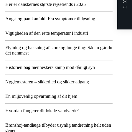
NEXT
Her er danskernes største rejsetrends i 2025
Angst og panikanfald: Fra symptomer til løsning
Vigtigheden af den rette temperatur i industri
Flytning og baksning af store og tunge ting: Sådan gør du
det nemmest
Historien bag menneskers kamp mod dårligt syn
Nøglemesteren – sikkerhed og sikker adgang
En miljøvenlig opvarmning af dit hjem
Hvordan fungerer dit lokale vandværk?
Brønshøj-tandlæge tilbyder usynlig tandretning helt uden
gener