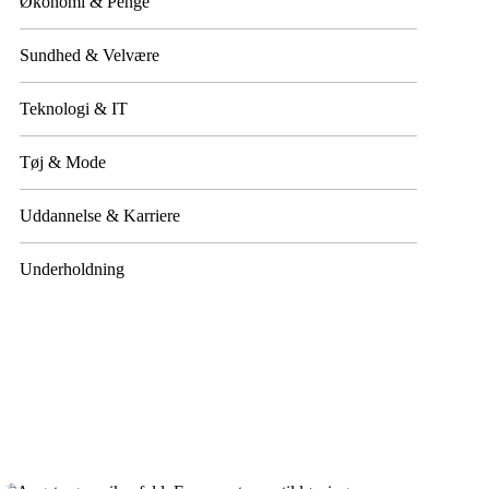
Økonomi & Penge
Sundhed & Velvære
Teknologi & IT
Tøj & Mode
Uddannelse & Karriere
Underholdning