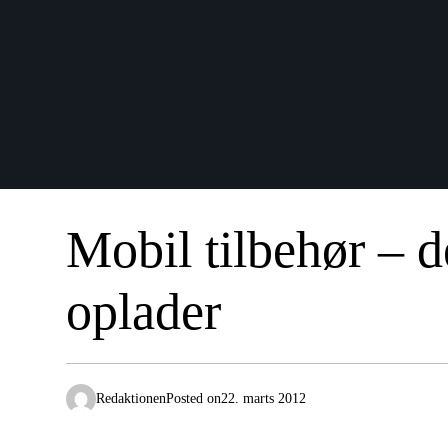
Mobil tilbehør – d
oplader
Redaktionen
Posted on
22. marts 2012