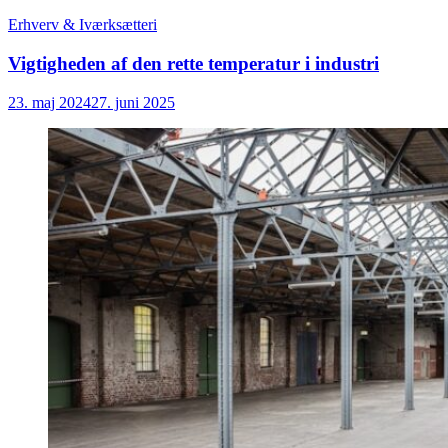
Erhverv & Iværksætteri
Vigtigheden af den rette temperatur i industri
23. maj 2024
27. juni 2025