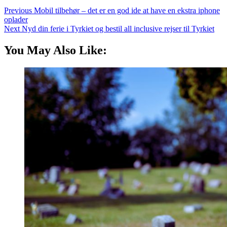
Previous
Mobil tilbehør – det er en god ide at have en ekstra iphone
oplader
Next
Nyd din ferie i Tyrkiet og bestil all inclusive rejser til Tyrkiet
You May Also Like: