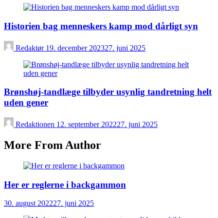
Historien bag menneskers kamp mod dårligt syn
Redaktør
19. december 2023
27. juni 2025
Brønshøj-tandlæge tilbyder usynlig tandretning helt
uden gener
Redaktionen
12. september 2022
27. juni 2025
More From Author
Her er reglerne i backgammon
30. august 2022
27. juni 2025