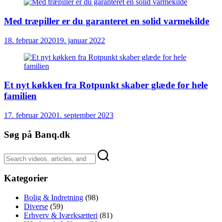
Med træpiller er du garanteret en solid varmekilde
18. februar 2020
19. januar 2022
Et nyt køkken fra Rotpunkt skaber glæde for hele
familien
17. februar 2020
1. september 2023
Søg på Banq.dk
Kategorier
Bolig & Indretning
(98)
Diverse
(59)
Erhverv & Iværksætteri
(81)