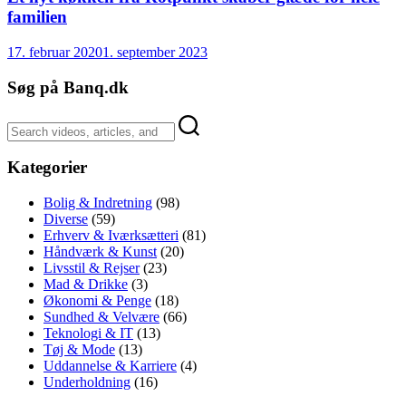
familien
17. februar 2020
1. september 2023
Søg på Banq.dk
Kategorier
Bolig & Indretning
(98)
Diverse
(59)
Erhverv & Iværksætteri
(81)
Håndværk & Kunst
(20)
Livsstil & Rejser
(23)
Mad & Drikke
(3)
Økonomi & Penge
(18)
Sundhed & Velvære
(66)
Teknologi & IT
(13)
Tøj & Mode
(13)
Uddannelse & Karriere
(4)
Underholdning
(16)