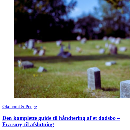
Økonomi & Penge
Den komplette guide til håndtering af et dødsbo –
Fra sorg til afslutning