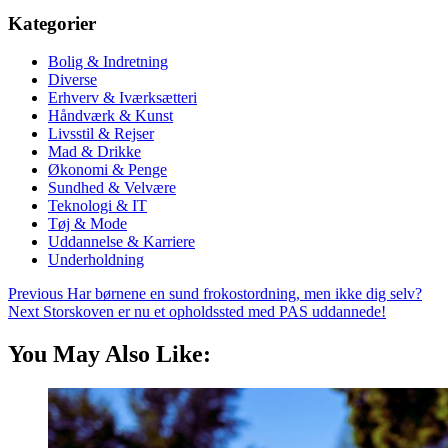
Kategorier
Bolig & Indretning
Diverse
Erhverv & Iværksætteri
Håndværk & Kunst
Livsstil & Rejser
Mad & Drikke
Økonomi & Penge
Sundhed & Velvære
Teknologi & IT
Tøj & Mode
Uddannelse & Karriere
Underholdning
Previous
Har børnene en sund frokostordning, men ikke dig selv?
Next
Storskoven er nu et opholdssted med PAS uddannede!
You May Also Like: