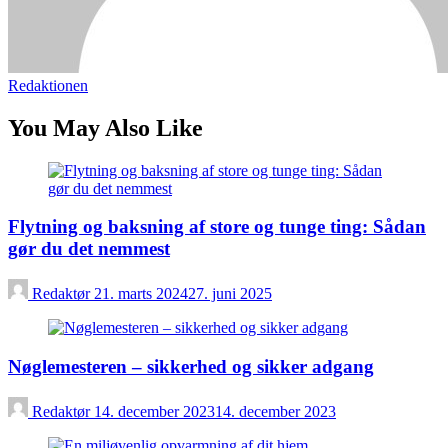
Redaktionen
You May Also Like
Flytning og baksning af store og tunge ting: Sådan
gør du det nemmest
Redaktør
21. marts 2024
27. juni 2025
Nøglemesteren – sikkerhed og sikker adgang
Redaktør
14. december 2023
14. december 2023