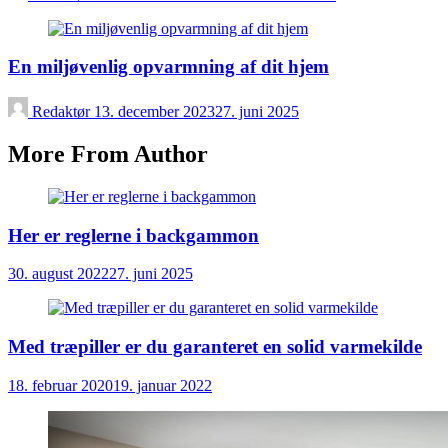
En miljøvenlig opvarmning af dit hjem
Redaktør
13. december 2023
27. juni 2025
More From Author
Her er reglerne i backgammon
30. august 2022
27. juni 2025
Med træpiller er du garanteret en solid varmekilde
18. februar 2020
19. januar 2022