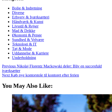
Bolig & Indretning
Diverse
Erhverv & Iværksætteri
Håndværk & Kunst
Livsstil & Rejser
Mad & Drikke
Økonomi & Penge
Sundhed & Velvære
Teknologi & IT
Tøj & Mode
Uddannelse & Karriere
Underholdning
Previous
Nikolaj Florentz Mackowski deler: Bliv en succesfuld
iværksætter
Next
Køb nye kontorstole til kontoret efter ferien
You May Also Like: