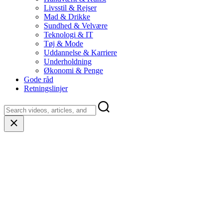
Livsstil & Rejser
Mad & Drikke
Sundhed & Velvære
Teknologi & IT
Tøj & Mode
Uddannelse & Karriere
Underholdning
Økonomi & Penge
Gode råd
Retningslinjer
Close
search