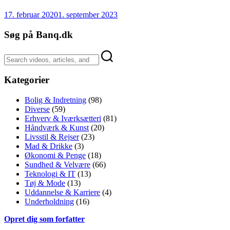
17. februar 2020
1. september 2023
Søg på Banq.dk
Kategorier
Bolig & Indretning
(98)
Diverse
(59)
Erhverv & Iværksætteri
(81)
Håndværk & Kunst
(20)
Livsstil & Rejser
(23)
Mad & Drikke
(3)
Økonomi & Penge
(18)
Sundhed & Velvære
(66)
Teknologi & IT
(13)
Tøj & Mode
(13)
Uddannelse & Karriere
(4)
Underholdning
(16)
Opret dig som forfatter