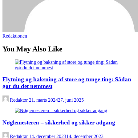
Redaktionen
You May Also Like
Flytning og baksning af store og tunge ting: Sådan
gør du det nemmest
Redaktør
21. marts 2024
27. juni 2025
Nøglemesteren – sikkerhed og sikker adgang
Redaktør
14. december 2023
14. december 2023