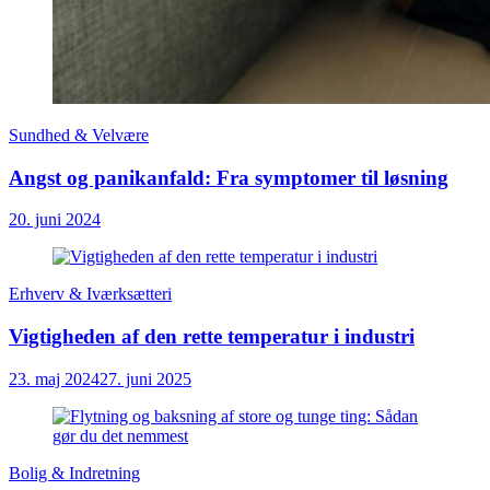
Sundhed & Velvære
Angst og panikanfald: Fra symptomer til løsning
20. juni 2024
Erhverv & Iværksætteri
Vigtigheden af den rette temperatur i industri
23. maj 2024
27. juni 2025
Bolig & Indretning