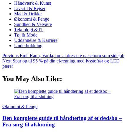
Håndværk & Kunst
Livsstil & Rejser
Mad & Drikke
Økonomi & Penge
Sundhed & Velvære
Teknologi & IT
Tøj & Mode
Uddannelse & Karriere
Underholdning
Previous
Emil Raun, Varda, om at dressere næsehorn som sidejob
Next
Spar op til 95 % på din el-regning med lysstofrør og LED
pærer
You May Also Like:
Økonomi & Penge
Den komplette guide til håndtering af et dødsbo –
Fra sorg til afslutning