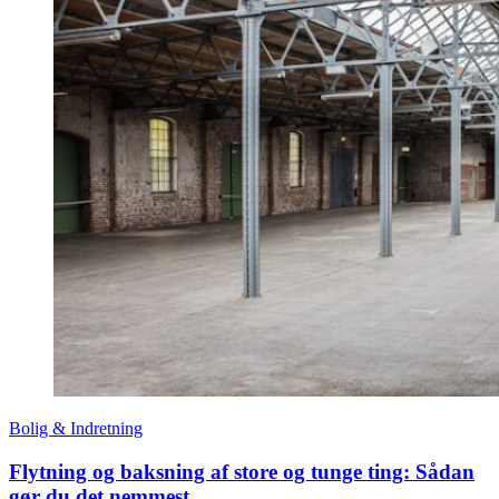
Bolig & Indretning
Flytning og baksning af store og tunge ting: Sådan
gør du det nemmest