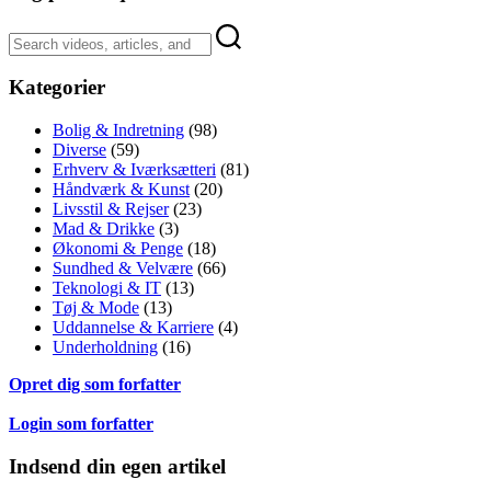
Kategorier
Bolig & Indretning
(98)
Diverse
(59)
Erhverv & Iværksætteri
(81)
Håndværk & Kunst
(20)
Livsstil & Rejser
(23)
Mad & Drikke
(3)
Økonomi & Penge
(18)
Sundhed & Velvære
(66)
Teknologi & IT
(13)
Tøj & Mode
(13)
Uddannelse & Karriere
(4)
Underholdning
(16)
Opret dig som forfatter
Login som forfatter
Indsend din egen artikel