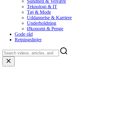
Sundhed & Velvære
Teknologi & IT
Tøj & Mode
Uddannelse & Karriere
Underholdning
Økonomi & Penge
Gode råd
Retningslinjer
Close
search