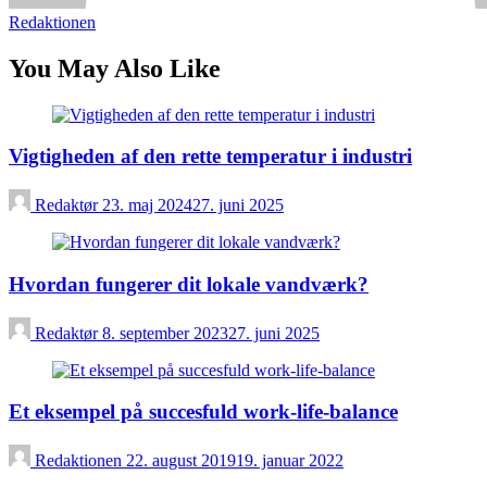
Redaktionen
You May Also Like
Vigtigheden af den rette temperatur i industri
Redaktør
23. maj 2024
27. juni 2025
Hvordan fungerer dit lokale vandværk?
Redaktør
8. september 2023
27. juni 2025
Et eksempel på succesfuld work-life-balance
Redaktionen
22. august 2019
19. januar 2022