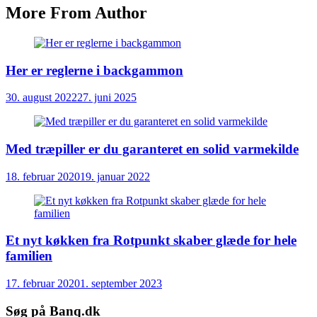
More From Author
Her er reglerne i backgammon
30. august 2022
27. juni 2025
Med træpiller er du garanteret en solid varmekilde
18. februar 2020
19. januar 2022
Et nyt køkken fra Rotpunkt skaber glæde for hele
familien
17. februar 2020
1. september 2023
Søg på Banq.dk