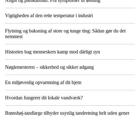
Angst og panikanfald: Fra symptomer til løsning
Vigtigheden af den rette temperatur i industri
Flytning og baksning af store og tunge ting: Sådan gør du det
nemmest
Historien bag menneskers kamp mod dårligt syn
Nøglemesteren – sikkerhed og sikker adgang
En miljøvenlig opvarmning af dit hjem
Hvordan fungerer dit lokale vandværk?
Brønshøj-tandlæge tilbyder usynlig tandretning helt uden gener