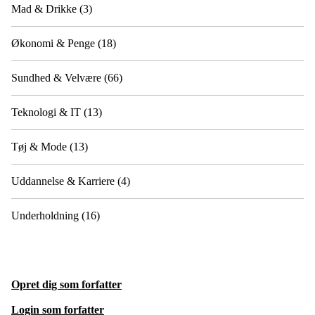
Mad & Drikke
(3)
Økonomi & Penge
(18)
Sundhed & Velvære
(66)
Teknologi & IT
(13)
Tøj & Mode
(13)
Uddannelse & Karriere
(4)
Underholdning
(16)
Opret dig som forfatter
Login som forfatter