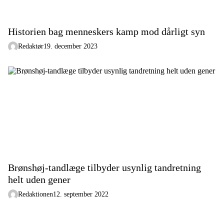
Historien bag menneskers kamp mod dårligt syn
Redaktør
19. december 2023
Brønshøj-tandlæge tilbyder usynlig tandretning
helt uden gener
Redaktionen
12. september 2022