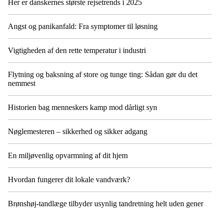
Her er danskernes største rejsetrends i 2025
Angst og panikanfald: Fra symptomer til løsning
Vigtigheden af den rette temperatur i industri
Flytning og baksning af store og tunge ting: Sådan gør du det
nemmest
Historien bag menneskers kamp mod dårligt syn
Nøglemesteren – sikkerhed og sikker adgang
En miljøvenlig opvarmning af dit hjem
Hvordan fungerer dit lokale vandværk?
Brønshøj-tandlæge tilbyder usynlig tandretning helt uden gener