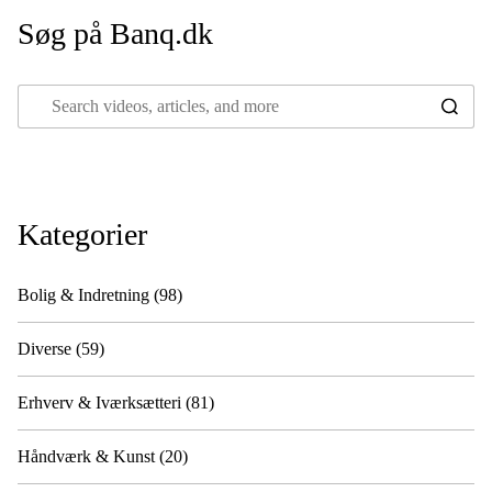
Søg på Banq.dk
Kategorier
Bolig & Indretning
(98)
Diverse
(59)
Erhverv & Iværksætteri
(81)
Håndværk & Kunst
(20)