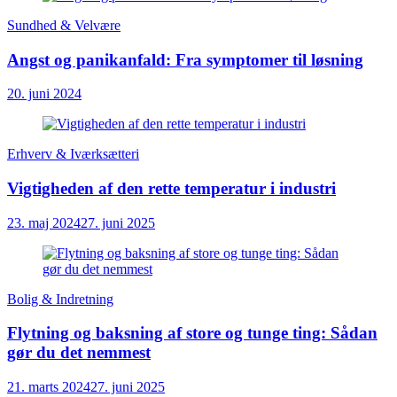
Sundhed & Velvære
Angst og panikanfald: Fra symptomer til løsning
20. juni 2024
Erhverv & Iværksætteri
Vigtigheden af den rette temperatur i industri
23. maj 2024
27. juni 2025
Bolig & Indretning
Flytning og baksning af store og tunge ting: Sådan
gør du det nemmest
21. marts 2024
27. juni 2025