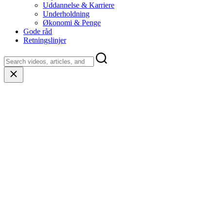
Uddannelse & Karriere
Underholdning
Økonomi & Penge
Gode råd
Retningslinjer
Close
search