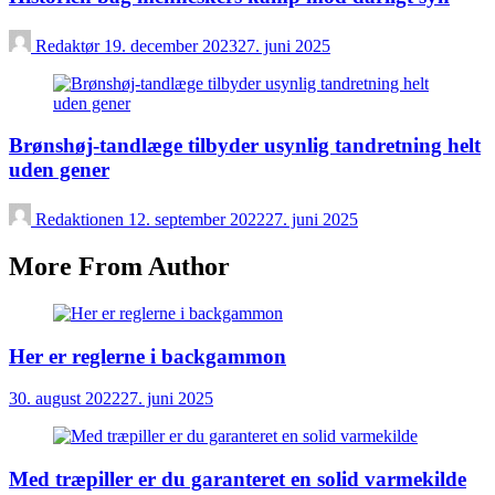
Redaktør
19. december 2023
27. juni 2025
Brønshøj-tandlæge tilbyder usynlig tandretning helt
uden gener
Redaktionen
12. september 2022
27. juni 2025
More From Author
Her er reglerne i backgammon
30. august 2022
27. juni 2025
Med træpiller er du garanteret en solid varmekilde