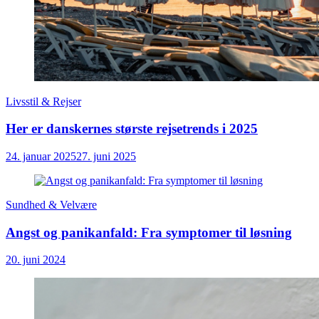
Livsstil & Rejser
Her er danskernes største rejsetrends i 2025
24. januar 2025
27. juni 2025
Sundhed & Velvære
Angst og panikanfald: Fra symptomer til løsning
20. juni 2024