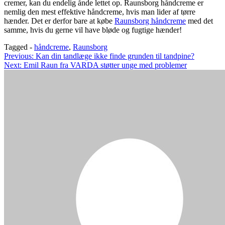
cremer, kan du endelig ånde lettet op. Raunsborg håndcreme er
nemlig den mest effektive håndcreme, hvis man lider af tørre
hænder. Det er derfor bare at købe
Raunsborg håndcreme
med det
samme, hvis du gerne vil have bløde og fugtige hænder!
Tagged -
håndcreme
,
Raunsborg
Indlægsnavigation
Previous:
Kan din tandlæge ikke finde grunden til tandpine?
Next:
Emil Raun fra VARDA støtter unge med problemer