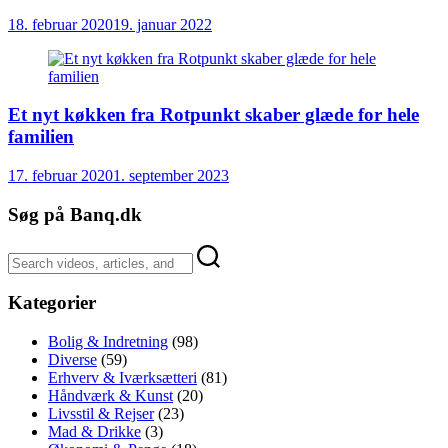
18. februar 2020
19. januar 2022
Et nyt køkken fra Rotpunkt skaber glæde for hele
familien
17. februar 2020
1. september 2023
Søg på Banq.dk
Kategorier
Bolig & Indretning
(98)
Diverse
(59)
Erhverv & Iværksætteri
(81)
Håndværk & Kunst
(20)
Livsstil & Rejser
(23)
Mad & Drikke
(3)