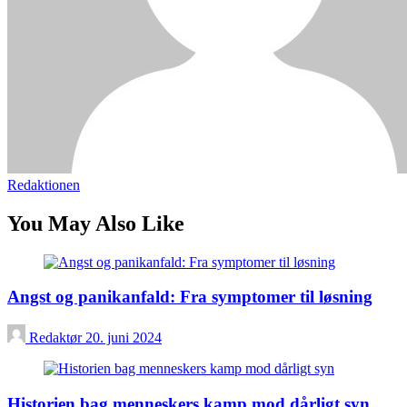
Redaktionen
You May Also Like
Angst og panikanfald: Fra symptomer til løsning
Redaktør
20. juni 2024
Historien bag menneskers kamp mod dårligt syn