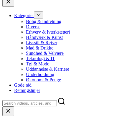
Show
Kategorier
sub
Bolig & Indretning
menu
Diverse
Erhverv & Iværksætteri
Håndværk & Kunst
Livsstil & Rejser
Mad & Drikke
Sundhed & Velvære
Teknologi & IT
Tøj & Mode
Uddannelse & Karriere
Underholdning
Økonomi & Penge
Gode råd
Retningslinjer
Close
search