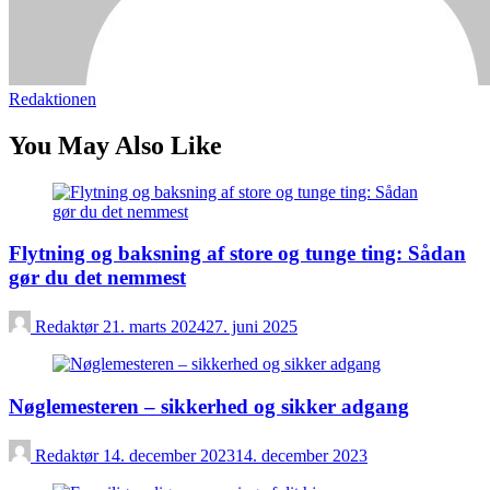
Redaktionen
You May Also Like
Flytning og baksning af store og tunge ting: Sådan
gør du det nemmest
Redaktør
21. marts 2024
27. juni 2025
Nøglemesteren – sikkerhed og sikker adgang
Redaktør
14. december 2023
14. december 2023