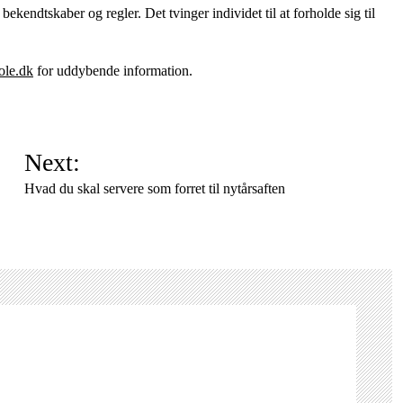
kendtskaber og regler. Det tvinger individet til at forholde sig til
ole.dk
for uddybende information.
Next:
Hvad du skal servere som forret til nytårsaften