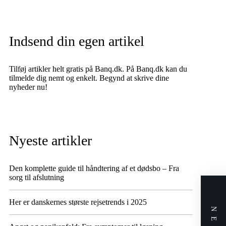
Indsend din egen artikel
Tilføj artikler helt gratis på Banq.dk. På Banq.dk kan du
tilmelde dig nemt og enkelt. Begynd at skrive dine
nyheder nu!
Nyeste artikler
Den komplette guide til håndtering af et dødsbo – Fra
sorg til afslutning
Her er danskernes største rejsetrends i 2025