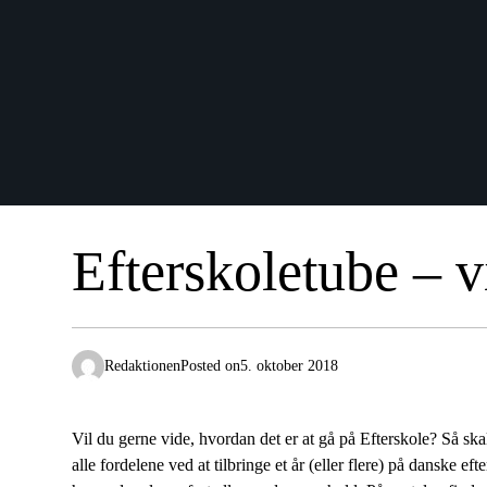
Efterskoletube – v
Redaktionen
Posted on
5. oktober 2018
Vil du gerne vide, hvordan det er at gå på Efterskole? Så ska
alle fordelene ved at tilbringe et år (eller flere) på danske ef