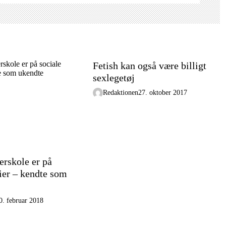
Fetish kan også være billigt
sexlegetøj
Redaktionen
27. oktober 2017
erskole er på
ier – kendte som
0. februar 2018