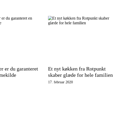
r er du garanteret
Et nyt køkken fra Rotpunkt
rmekilde
skaber glæde for hele familien
17. februar 2020