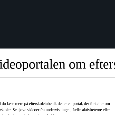
ideoportalen om efter
l du læse mere på efterskoletube.dk det er en portal, der fortæller om
terskoler. Se sjove videoer fra undervisningen, fællesaktiviteterne eller