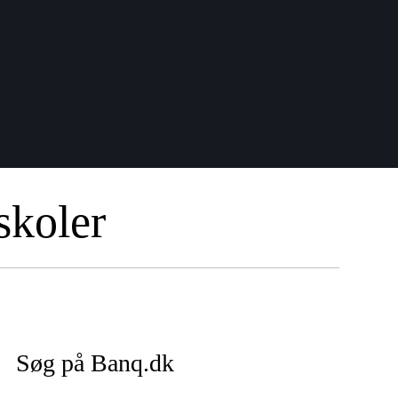
skoler
Søg på Banq.dk