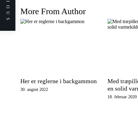
PREVIOUS
More From Author
Her er reglerne i backgammon
Med træpille
en solid va
30. august 2022
18. februar 2020