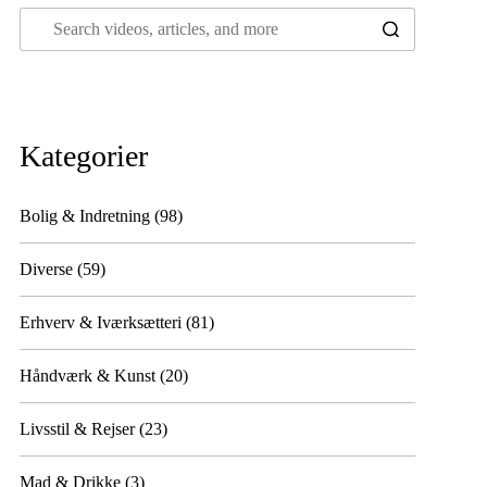
Kategorier
Bolig & Indretning
(98)
Diverse
(59)
Erhverv & Iværksætteri
(81)
Håndværk & Kunst
(20)
Livsstil & Rejser
(23)
Mad & Drikke
(3)