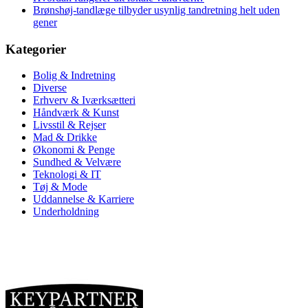
Brønshøj-tandlæge tilbyder usynlig tandretning helt uden
gener
Kategorier
Bolig & Indretning
Diverse
Erhverv & Iværksætteri
Håndværk & Kunst
Livsstil & Rejser
Mad & Drikke
Økonomi & Penge
Sundhed & Velvære
Teknologi & IT
Tøj & Mode
Uddannelse & Karriere
Underholdning