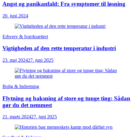
Angst og panikanfald: Fra symptomer til løsning
20. juni 2024
Erhverv & Iværksætteri
Vigtigheden af den rette temperatur i industri
23. maj 2024
27. juni 2025
Bolig & Indretning
Flytning og baksning af store og tunge ting: Sådan
gør du det nemmest
21. marts 2024
27. juni 2025