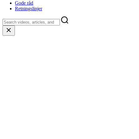
Gode råd
Retningslinjer
Close
search