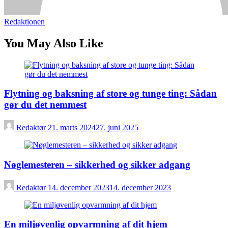
Redaktionen
You May Also Like
Flytning og baksning af store og tunge ting: Sådan
gør du det nemmest
Redaktør
21. marts 2024
27. juni 2025
Nøglemesteren – sikkerhed og sikker adgang
Redaktør
14. december 2023
14. december 2023
En miljøvenlig opvarmning af dit hjem