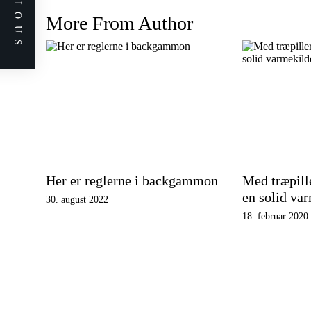
PREVIOUS
More From Author
Her er reglerne i backgammon
Med træpille
en solid va
30. august 2022
18. februar 2020