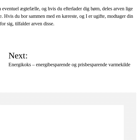
n eventuel ægtefælle, og hvis du efterlader dig børn, deles arven lige
e. Hvis du bor sammen med en kæreste, og I er ugifte, modtager din
 sig, tilfalder arven disse.
Next:
Energikoks – energibesparende og prisbesparende varmekilde