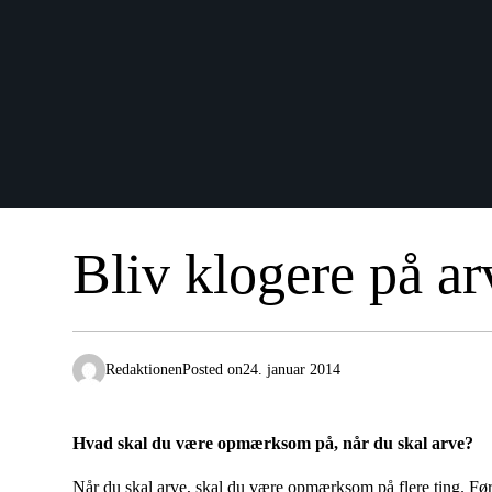
Bliv klogere på ar
Redaktionen
Posted on
24. januar 2014
Hvad skal du være opmærksom på, når du skal arve?
Når du skal arve, skal du være opmærksom på flere ting. Fø