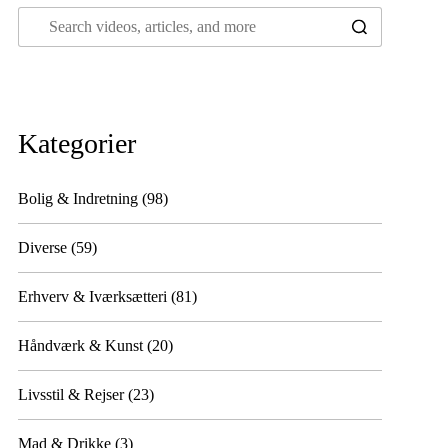
Kategorier
Bolig & Indretning
(98)
Diverse
(59)
Erhverv & Iværksætteri
(81)
Håndværk & Kunst
(20)
Livsstil & Rejser
(23)
Mad & Drikke
(3)