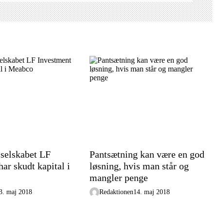
sselskabet LF
Pantsætning kan være en god
ar skudt kapital i
løsning, hvis man står og
mangler penge
3. maj 2018
Redaktionen
14. maj 2018