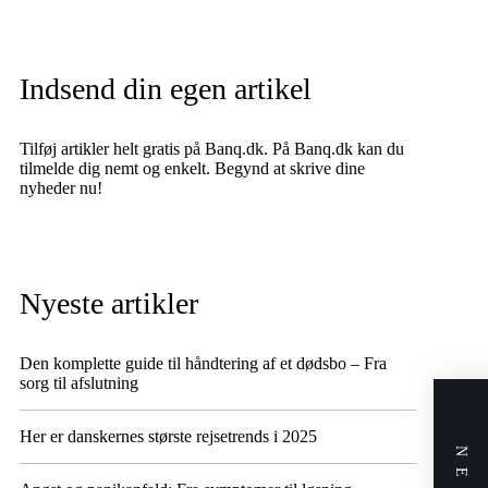
Indsend din egen artikel
Tilføj artikler helt gratis på Banq.dk. På Banq.dk kan du
tilmelde dig nemt og enkelt. Begynd at skrive dine
nyheder nu!
Nyeste artikler
Den komplette guide til håndtering af et dødsbo – Fra
sorg til afslutning
Her er danskernes største rejsetrends i 2025