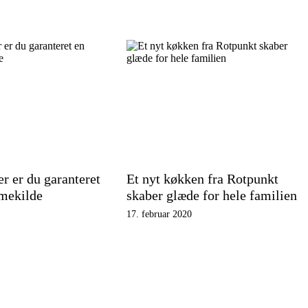
r er du garanteret
Et nyt køkken fra Rotpunkt
rmekilde
skaber glæde for hele familien
17. februar 2020